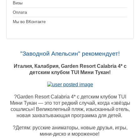
Визы
Оплата
Мы во ВКонтакте
"Заводной Апельсин" рекомендует!
Италия, Калабрия, Garden Resort Calabria 4* с
детским клубом TUI Мини Тукан!
?Garden Resort Calabria 4* с детским клубом TUI
Мини Тукан — это тот редкий случай, когда «звёзды
сошлись»! Великолепный пляж, изысканный отель,
новая захватывающая программа для детей.
?Детям: русские аниматоры, новые друзья, игры,
мини-диско и мороженое!