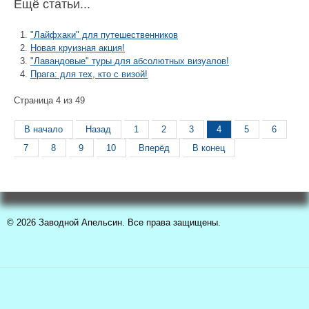
Ещё статьи...
"Лайфхаки" для путешественников
Новая круизная акция!
"Лавандовые" туры для абсолютных визуалов!
Прага: для тех, кто с визой!
Страница 4 из 49
В начало
Назад
1
2
3
4
5
6
7
8
9
10
Вперёд
В конец
© 2026 Заводной Апельсин. Все права защищены.