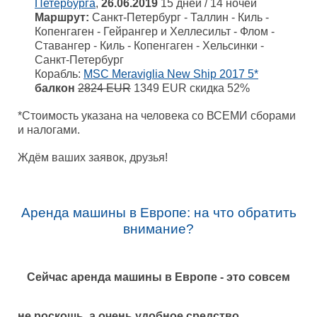
Петербурга
,
26.06.2019
15 дней / 14 ночей
Маршрут:
Санкт-Петербург - Таллин - Киль -
Копенгаген - Гейрангер и Хеллесильт - Флом -
Ставангер - Киль - Копенгаген - Хельсинки -
Санкт-Петербург
Корабль:
MSC Meraviglia New Ship 2017 5*
балкон
2824 EUR
1349 EUR скидка 52%
*Стоимость указана на человека со ВСЕМИ сборами
и налогами.
Ждём ваших заявок, друзья!
Аренда машины в Европе: на что обратить
внимание?
Сейчас аренда машины в Европе - это совсем
не роскошь, а очень удобное средство