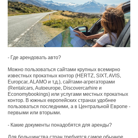
- Где арендовать авто?
Можно пользоваться сайтами крупных всемирно
известных прокатных контор (HERTZ, SIXT, AVIS,
Europcar, ALAMO и т.д.), сайтами-агрегаторами
(Rentalcars, Autoeurope, Discovercarhire и
Economybookings) или услугами местных прокатных
контор. В южных европейских странах удобнее
пользоваться последними, а в Центральной Европе -
первыми или вторыми.
- Какие документы понадобятся для аренды?
Для большинства стран требуется самое обычное