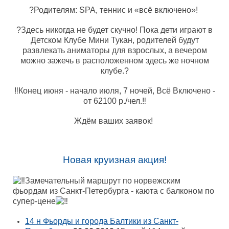
?Родителям: SPA, теннис и «всё включено»!
?Здесь никогда не будет скучно! Пока дети играют в
Детском Клубе Мини Тукан, родителей будут
развлекать аниматоры для взрослых, а вечером
можно зажечь в расположенном здесь же ночном
клубе.?
‼Конец июня - начало июля, 7 ночей, Всё Включено -
от 62100 р./чел.‼
Ждём ваших заявок!
Новая круизная акция!
Замечательный маршрут по норвежским
фьордам из Санкт-Петербурга - каюта с балконом по
супер-цене
14 н Фьорды и города Балтики из Санкт-