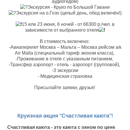
аудиогидом)
Экскурсия - Круиз по Большой Гавани
Экскурсия на о.Гозо (целый день, обед включён!)
15 или 23 июня, 6 ночей - от 66300 р./чел. в
зависимости от выбранного отеля
В стоимость включено:
-Авиаперелет Москва – Мальта – Москва рейсом а/к
Air Malta (специальный тариф эконом класса),
-Проживание в отеле с указанным питанием,
-Трансфер аэропорт - отель - аэропорт (групповой),
-3 экскурсии
- Медицинская страховка
Присылайте заявки, друзья!
Круизная акция "Счастливая каюта"!
Счастливая каюта - это каюта с окном по цене