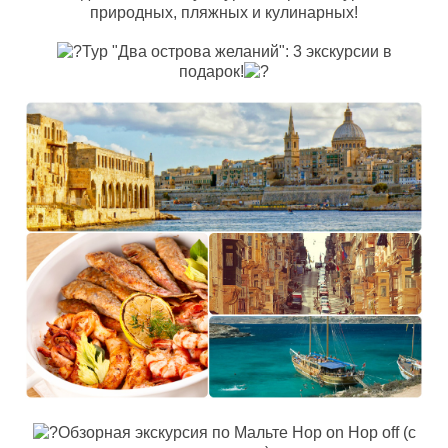
природных, пляжных и кулинарных!
Тур "Два острова желаний": 3 экскурсии в
подарок!
Обзорная экскурсия по Мальте Hop on Hop off (с